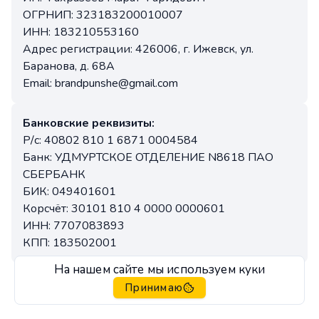
ОГРНИП: 323183200010007
ИНН: 183210553160
Адрес регистрации: 426006, г. Ижевск, ул.
Баранова, д. 68А
Email: brandpunshe@gmail.com
Банковские реквизиты:
Р/с: 40802 810 1 6871 0004584
Банк: УДМУРТСКОЕ ОТДЕЛЕНИЕ N8618 ПАО
СБЕРБАНК
БИК: 049401601
Корсчёт: 30101 810 4 0000 0000601
ИНН: 7707083893
КПП: 183502001
На нашем сайте мы используем куки
Принимаю