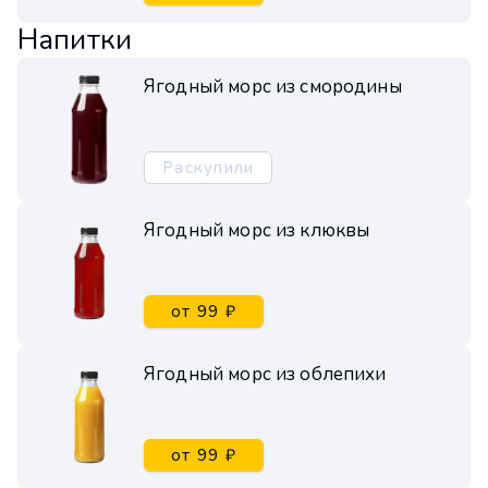
Напитки
Ягодный морс из смородины
Раскупили
Ягодный морс из клюквы
от 99 ₽
Ягодный морс из облепихи
от 99 ₽