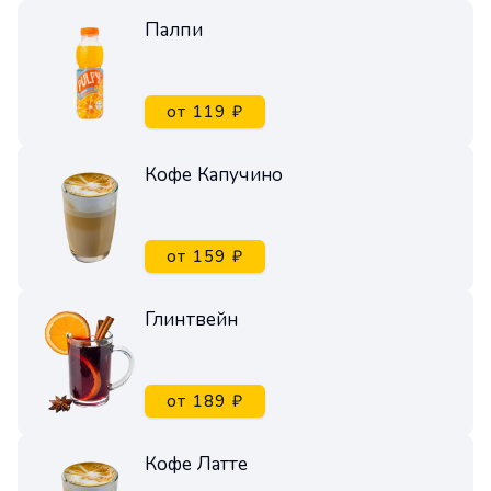
Палпи
от 119 ₽
Кофе Капучино
от 159 ₽
Глинтвейн
от 189 ₽
Кофе Латте