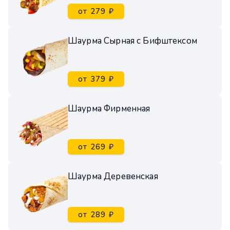
от 279 ₽
Шаурма Сырная с Бифштексом
от 379 ₽
Шаурма Фирменная
от 269 ₽
Шаурма Деревенская
от 289 ₽