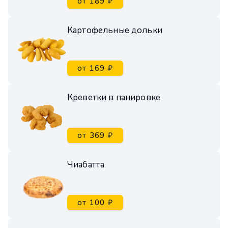
от 189 ₽
Картофельные дольки
от 169 ₽
Креветки в панировке
от 369 ₽
Чиабатта
от 100 ₽