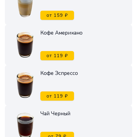
от 159 ₽
Кофе Американо
от 119 ₽
Кофе Эспрессо
от 119 ₽
Чай Черный
от 79 ₽