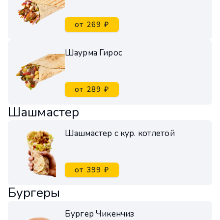
от 269 ₽
Шаурма Гирос
от 289 ₽
Шашмастер
Шашмастер с кур. котлетой
от 399 ₽
Бургеры
Бургер Чикенчиз