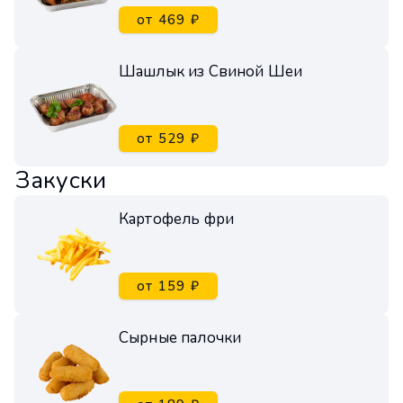
от 469 ₽
Шашлык из Свиной Шеи
от 529 ₽
Закуски
Картофель фри
от 159 ₽
Сырные палочки