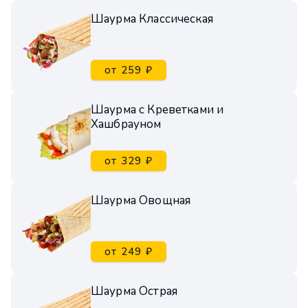
Шаурма Классическая
от 259 ₽
Шаурма с Креветками и
Хашбрауном
от 329 ₽
Шаурма Овощная
от 249 ₽
Шаурма Острая